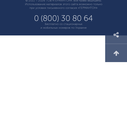
© 2011 – 2026 ТОВ «ГЕРМАНТОН». Все права защищены.
Использование материалов этого сайта возможно только
при условии письменного согласия «ГЕРМАНТОН»
0 (800) 30 80 64
Бесплатно со стационарных
и мобильных номеров по Украине