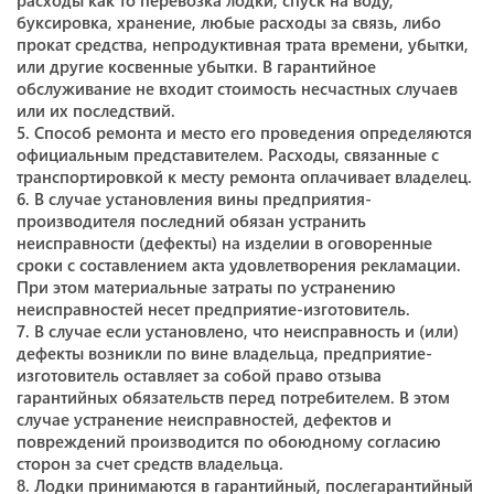
расходы как то перевозка лодки, спуск на воду,
буксировка, хранение, любые расходы за связь, либо
прокат средства, непродуктивная трата времени, убытки,
или другие косвенные убытки. В гарантийное
обслуживание не входит стоимость несчастных случаев
или их последствий.
5. Способ ремонта и место его проведения определяются
официальным представителем. Расходы, связанные с
транспортировкой к месту ремонта оплачивает владелец.
6. В случае установления вины предприятия-
производителя последний обязан устранить
неисправности (дефекты) на изделии в оговоренные
сроки с составлением акта удовлетворения рекламации.
При этом материальные затраты по устранению
неисправностей несет предприятие-изготовитель.
7. В случае если установлено, что неисправность и (или)
дефекты возникли по вине владельца, предприятие-
изготовитель оставляет за собой право отзыва
гарантийных обязательств перед потребителем. В этом
случае устранение неисправностей, дефектов и
повреждений производится по обоюдному согласию
сторон за счет средств владельца.
8. Лодки принимаются в гарантийный, послегарантийный