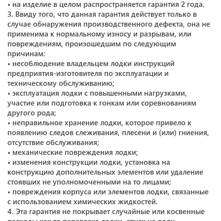
• на изделие в целом распространяется гарантия 2 года.
3. Ввиду того, что данная гарантия действует только в
случае обнаружения производственного дефекта, она не
применима к нормальному износу и разрывам, или
повреждениям, произошедшим по следующим
причинам:
• несоблюдение владельцем лодки инструкций
предприятия-изготовителя по эксплуатации и
техническому обслуживанию;
• эксплуатация лодки с повышенными нагрузками,
участие или подготовка к гонкам или соревнованиям
другого рода;
• неправильное хранение лодки, которое привело к
появлению следов слеживания, плесени и (или) гниения,
отсутствие обслуживания;
• механические повреждения лодки;
• изменения конструкции лодки, установка на
конструкцию дополнительных элементов или удаление
стоявших не уполномоченными на то лицами;
• повреждения корпуса или элементов лодки, связанные
с использованием химических жидкостей.
4. Эта гарантия не покрывает случайные или косвенные