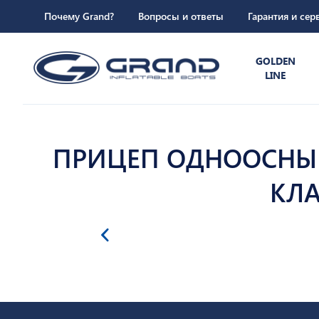
Почему Grand?
Вопросы и ответы
Гарантия и сер
GOLDEN
LINE
ПРИЦЕП ОДНООСНЫЙ
КЛА