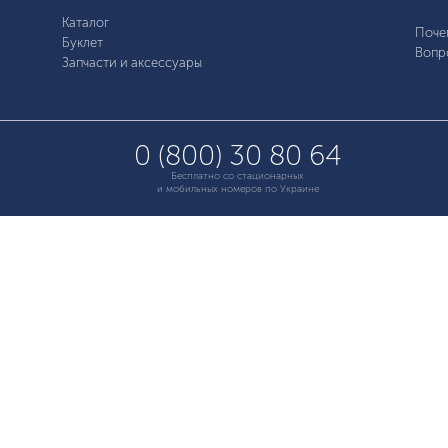
Каталог
Поче
Буклет
Вопр
Запчасти и аксессуары
0 (800) 30 80 64
Бесплатно со стационарных
и мобильных номеров по Украине