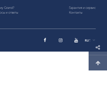
му Grand?
Гарантия и сервис
осы и ответы
Контакты