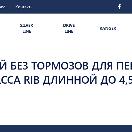
вис
Контакты
SILVER
DRIVE
RANGER
LINE
LINE
 БЕЗ ТОРМОЗОВ ДЛЯ П
ССА RIB ДЛИННОЙ ДО 4,