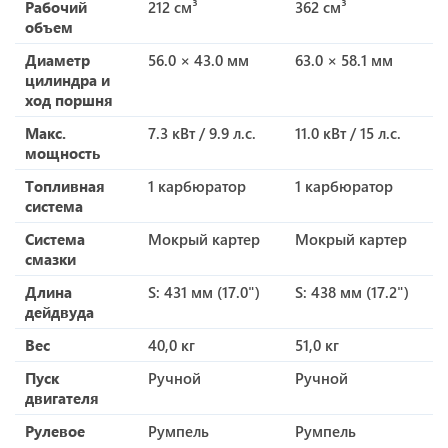
Рабочий
212 см³
362 см³
объем
Диаметр
56.0 × 43.0 мм
63.0 × 58.1 мм
цилиндра и
ход поршня
Макс.
7.3 кВт / 9.9 л.с.
11.0 кВт / 15 л.с.
мощность
Топливная
1 карбюратор
1 карбюратор
система
Система
Мокрый картер
Мокрый картер
смазки
Длина
S: 431 мм (17.0")
S: 438 мм (17.2")
дейдвуда
Вес
40,0 кг
51,0 кг
Пуск
Ручной
Ручной
двигателя
Рулевое
Румпель
Румпель