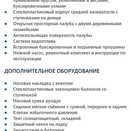
буксировочными узлами
Стеклопластиковый корпус средней килеватости с
ступеньками на днище
Открытая просторная палуба с двумя деревянными
скамейками
Антискользящая поверхность палубы
Система водоотлива
Встроенные буксировочные и подъемные проушины
Ножной насос, ремонтный комплект и инструкция по
эксплуатации
ДОПОЛНИТЕЛЬНОЕ ОБОРУДОВАНИЕ
Носовая накладка с кнехтом
Стеклопластиковые законцовки баллонов со
ступенькой
Носовая сумка-рундук
Сиденье мягкое съёмное с сумкой, переднее и заднее
Клапан избыточного давления
Тент солнцезащитный, складной
Защитный чехол на лодку
Защита киля и баллонов