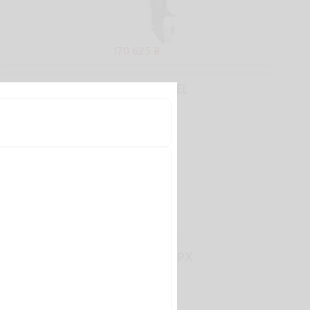
170 625 ₴
YAMAHA FT9.9LEL
189 000 ₴
YAMAHA FT9.9LEPX