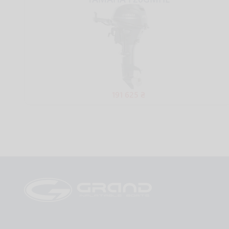
191 625 ₴