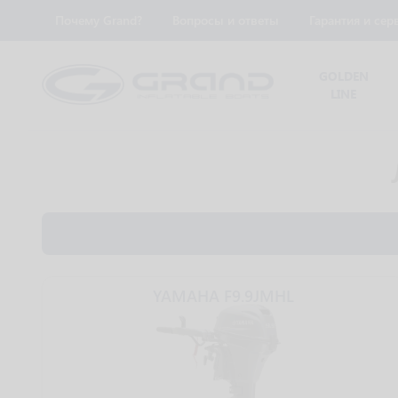
Почему Grand?
Вопросы и ответы
Гарантия и сер
GOLDEN
LINE
YAMAHA F9.9JMHL