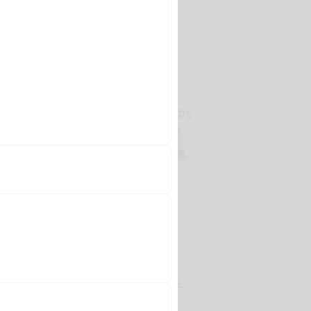
210 000 ₴
YAMAHA F15CEHPS
202 125 ₴
YAMAHA F15CEL