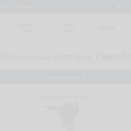
вис
Контакты
SILVER
DRIVE
RANGER
LINE
LINE
Лодочные моторы
Yamah
Подбор мотора
YAMAHA FT9.9LMHL