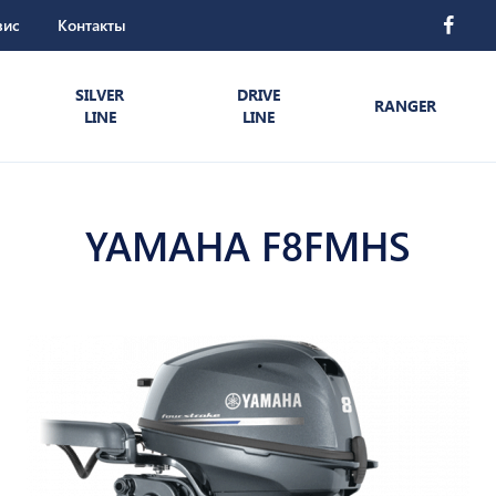
вис
Контакты
SILVER
DRIVE
RANGER
LINE
LINE
YAMAHA F8FMHS