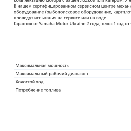
комплектацию мотора с Вашей лодкой или катером. У н
В нашем сертифицированном сервисном центре механи
оборудование (рыбопоисковое оборудование, картплотт
проведут испытания на сервисе или на воде …
Гарантия от Yamaha Motor Ukraine 2 года, плюс 1 год 
Максимальная мощность
Максимальный рабочий диапазон
Холостой ход
Потребление топлива