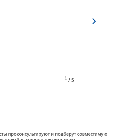
1
/ 5
сты проконсультируют и подберут совместимую