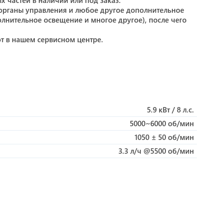
 частей в наличии или под заказ.
органы управления и любое другое дополнительное
лнительное освещение и многое другое), после чего
от в нашем сервисном центре.
5.9 кВт / 8 л.с.
5000~6000 об/мин
1050 ± 50 об/мин
3.3 л/ч @5500 об/мин