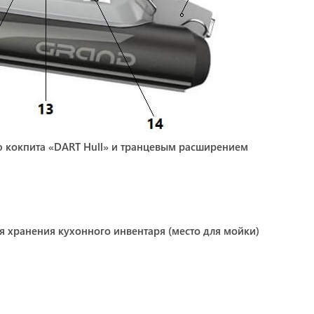
ью кокпита «DART Hull» и транцевым расширением
ля хранения кухонного инвентаря (место для мойки)