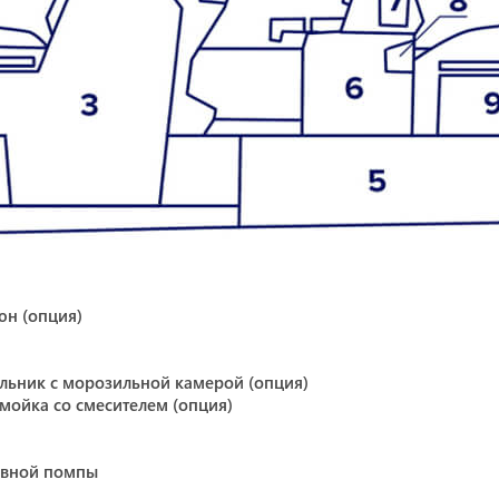
юн (опция)
ильник с морозильной камерой (опция)
 мойка со смесителем (опция)
ливной помпы