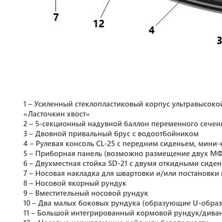
1 – Усиленный стеклопластиковый корпус ультравысоко
«Ласточкин хвост»
2 – 5-секционный надувной баллон переменного сечен
3 – Двовной привальный брус с водоотбойником
4 – Рулевая консоль CL-25 с передним сиденьем, мини-
5 – Приборная панель (возможно размещение двух МФД
6 – Двухместная стойка SD-21 с двумя откидными сиден
7 – Носовая накладка для швартовки и/или постановки
8 – Носовой якорный рундук
9 – Вместительный носовой рундук
10 – Два малых боковых рундука (образующие U-обра
11 – Большой интегрированный кормовой рундук/дива