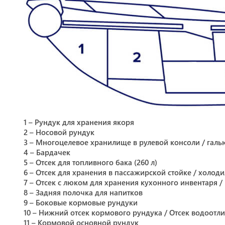
1 – Рундук для хранения якоря
2 – Носовой рундук
3 – Многоцелевое хранилище в рулевой консоли / галь
4 – Бардачек
5 – Отсек для топливного бака (260 л)
6 – Отсек для хранения в пассажирской стойке / холод
7 – Отсек с люком для хранения кухонного инвентаря /
8 – Задняя полочка для напитков
9 – Боковые кормовые рундуки
10 – Нижний отсек кормового рундука / Отсек водоот
11 – Кормовой основной рундук