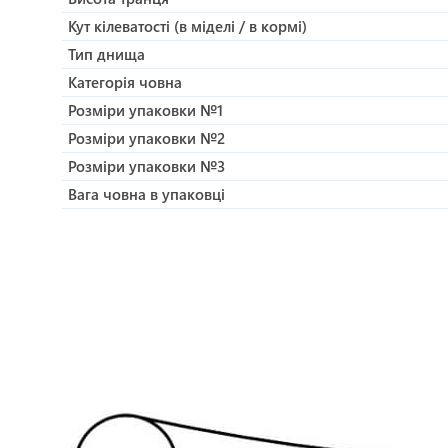
Кут кілеватості (в міделі / в кормі)
Тип днища
Категорія човна
Розміри упаковки №1
Розміри упаковки №2
Розміри упаковки №3
Вага човна в упаковці