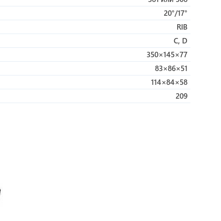
20°/17°
RIB
C, D
350×145×77
83×86×51
114×84×58
209