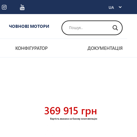
ЧОВНОВІ МОТОРИ
КОНФІГУРАТОР
ДОКУМЕНТАЦІЯ
369 915 грн
Вартість вказана за базову комплектацію