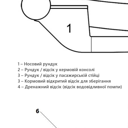
1 – Носовий рундук
2 – Рундук / відсік у кермовій консолі
3 – Рундук / відсік у пасажирській стійці
3 – Кормовий відкритий відсік для зберігання
4 – Дренажний відсік (відсік водовідливної помпи)