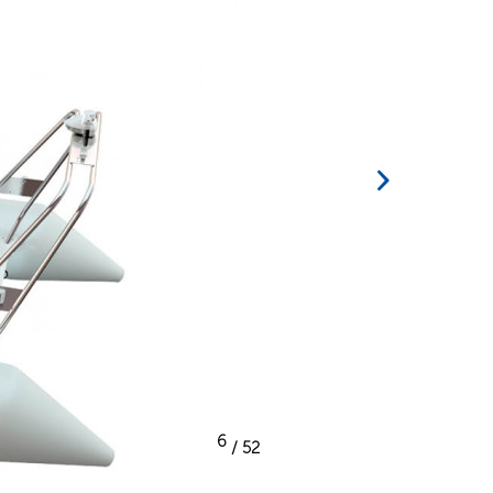
6
/ 52