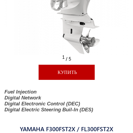
1
/ 5
КУПИТЬ
Fuel Injection
Digital Network
Digital Electronic Control (DEC)
Digital Electric Steering Buil-In (DES)
YAMAHA F300FST2X / FL300FST2X