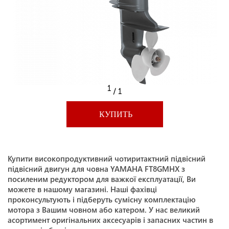
1
/ 1
КУПИТЬ
Купити високопродуктивний чотиритактний підвісний
підвісний двигун для човна YAMAHA FT8GMHX з
посиленим редуктором для важкої експлуатації, Ви
можете в нашому магазині. Наші фахівці
проконсультують і підберуть сумісну комплектацію
мотора з Вашим човном або катером. У нас великий
асортимент оригінальних аксесуарів і запасних частин в