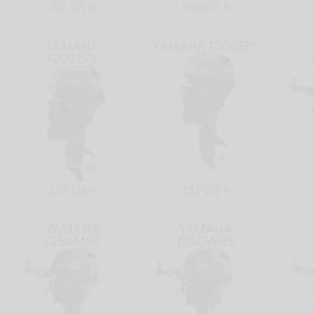
202 125 ₴
196 875 ₴
YAMAHA
YAMAHA F20GEPL
F20GEPS
223 125 ₴
223 125 ₴
YAMAHA
YAMAHA
F25GMHL
F25GWHS