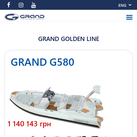
GRAND GOLDEN LINE
GRAND G580
1 140 143 грн